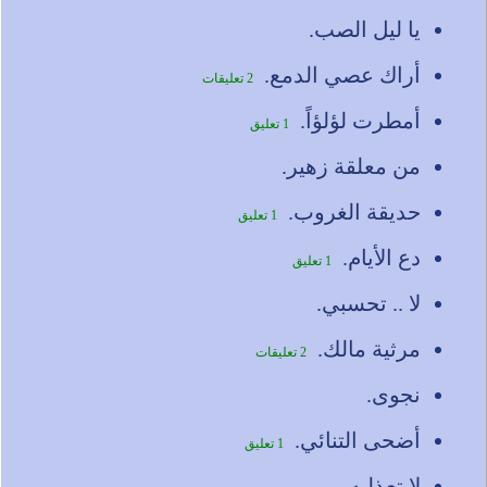
يا ليل الصب.
أراك عصي الدمع.
2 تعليقات
أمطرت لؤلؤاً.
1 تعليق
من معلقة زهير.
حديقة الغروب.
1 تعليق
دع الأيام.
1 تعليق
لا .. تحسبي.
مرثية مالك.
2 تعليقات
نجوى.
أضحى التنائي.
1 تعليق
لا تعذليه.