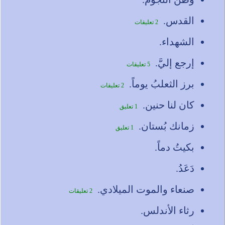
القدس.
2 تعليقات
الشهداء.
إرجع إليَّ.
5 تعليقات
برز الثعلبُ يوماً.
2 تعليقات
كان لنا حنين.
1 تعليق
زمانك بُستان.
1 تعليق
بكيتُ دماً.
دَعَدُ.
صنعاء والموت الميلادي.
2 تعليقات
رثاء الأندلس.