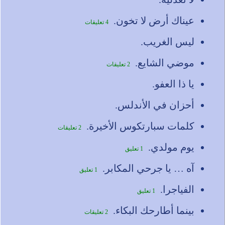
عيناك أرض لا تخون.
4 تعليقات
ليس الغريب.
موضي الشايع.
2 تعليقات
يا ذا العفو.
أحزان في الأندلس.
كلمات سبارتكوس الأخيرة.
2 تعليقات
يوم مولدي.
1 تعليق
آه … يا جرحي المكابر.
1 تعليق
الفياجرا.
1 تعليق
بينما أطارحك البكاء.
2 تعليقات