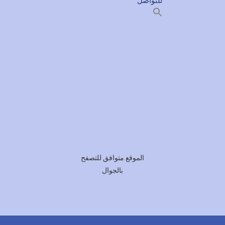
للتواصل
Search
for:
SEARCH BUTTON
الموقع متوافق للتصفح
بالجوال