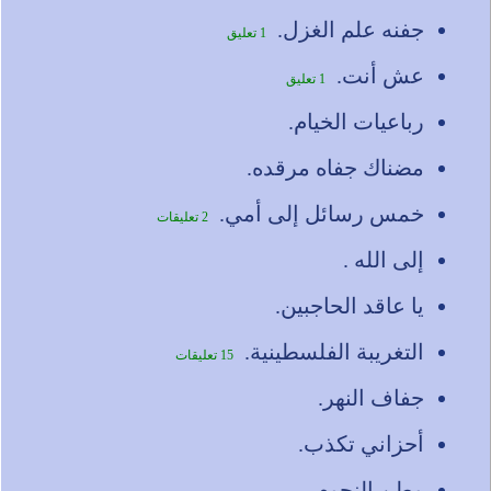
جفنه علم الغزل.
1 تعليق
عش أنت.
1 تعليق
رباعيات الخيام.
مضناك جفاه مرقده.
خمس رسائل إلى أمي.
2 تعليقات
إلى الله .
يا عاقد الحاجبين.
التغريبة الفلسطينية.
15 تعليقات
جفاف النهر.
أحزاني تكذب.
وطن النجوم.