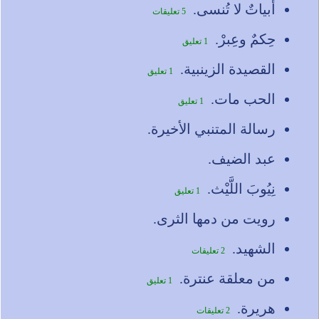
أبياتٌ لا تُنسى.
5 تعليقات
حِكمٌ وعِبرْ.
1 تعليق
القصيدة الزينبية.
1 تعليق
الحب مات.
1 تعليق
رسالة المتنبي الأخيرة.
عبد الضيف.
نِيُوبَ اللَّيْث.
1 تعليق
رويت من دمها الثرى.
الشهيد.
2 تعليقات
من معلقة عنترة.
1 تعليق
هريرة.
2 تعليقات